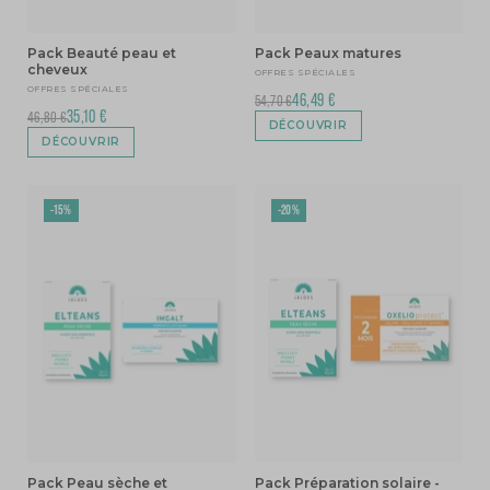
Pack Beauté peau et
Pack Peaux matures
cheveux
OFFRES SPÉCIALES
OFFRES SPÉCIALES
46,49 €
54,70 €
35,10 €
46,80 €
DÉCOUVRIR
DÉCOUVRIR
-15%
-20%
Pack Peau sèche et
Pack Préparation solaire -