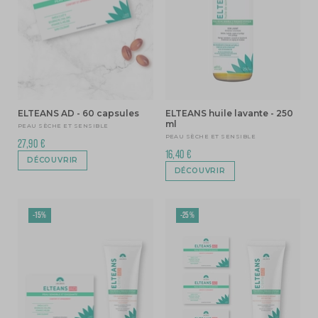
ELTEANS AD - 60 capsules
ELTEANS huile lavante - 250
ml
PEAU SÈCHE ET SENSIBLE
PEAU SÈCHE ET SENSIBLE
27,90 €
16,40 €
DÉCOUVRIR
DÉCOUVRIR
-15%
-25%