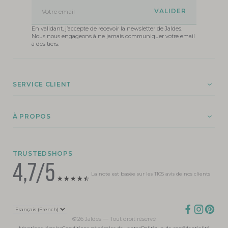
Votre email
En validant, j’accepte de recevoir la newsletter de Jaldes.
Nous nous engageons à ne jamais communiquer votre email
à des tiers.
SERVICE CLIENT
À PROPOS
TRUSTEDSHOPS
4,7/5
La note est basée sur les 1105 avis de nos clients
©’26 Jaldes — Tout droit réservé