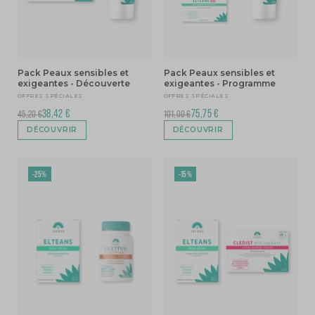
Pack Peaux sensibles et
Pack Peaux sensibles et
exigeantes - Découverte
exigeantes - Programme
OFFRES SPÉCIALES
OFFRES SPÉCIALES
38,42 €
75,75 €
45,20 €
101,00 €
DÉCOUVRIR
DÉCOUVRIR
-25%
-15%