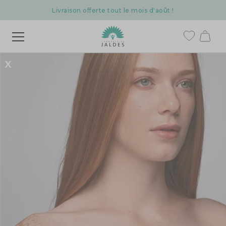
Livraison offerte tout le mois d'août !
X
BEAUTÉ
PEAU & CHEVEUX
Profitez de -25 % sur notre programme beauté, conçu pour redonner