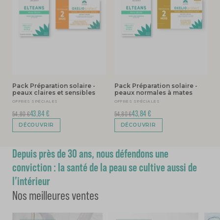
Pack Préparation solaire -
Pack Préparation solaire -
peaux claires et sensibles
peaux normales à mates
OFFRES SPÉCIALES
OFFRES SPÉCIALES
43,84 €
43,84 €
54,80 €
54,80 €
DÉCOUVRIR
DÉCOUVRIR
Depuis près de 30 ans, nous défendons une
conviction : la santé de la peau se cultive aussi de
l’intérieur
Nos meilleures ventes