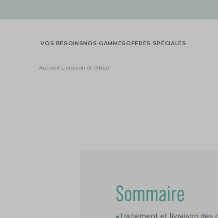
VOS BESOINS
NOS GAMMES
OFFRES SPÉCIALES
Accueil
-
Livraison et retour
Sommaire
Traitement et livraison de