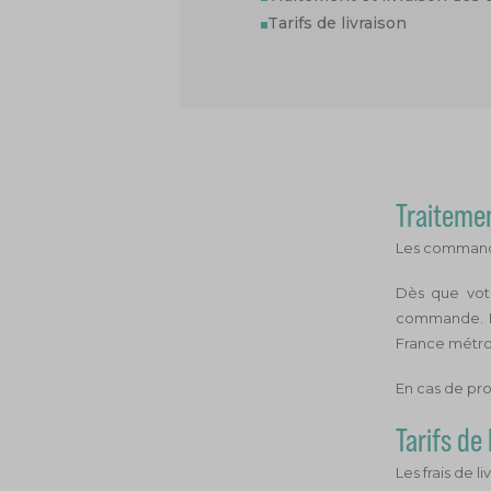
Tarifs de livraison
Traiteme
Les commande
Dès que vot
commande. Le
France métrop
En cas de pro
Tarifs de 
Les frais de l