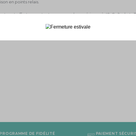
aison en points relais.
port sont offerts pour toute commande supérieure à 49 € d'achats T
politaine.
PROGRAMME DE FIDÉLITÉ
PAIEMENT SÉCURI