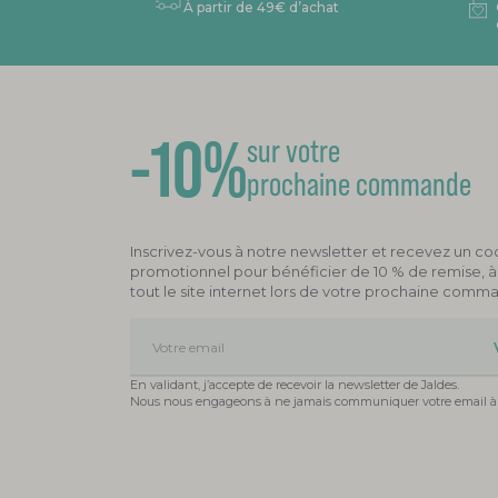
À partir de 49€ d’achat
-10%
sur votre
prochaine commande
Inscrivez-vous à notre newsletter et recevez un c
promotionnel pour bénéficier de 10 % de remise, à u
tout le site internet lors de votre prochaine comm
Votre email
En validant, j’accepte de recevoir la newsletter de Jaldes.
Nous nous engageons à ne jamais communiquer votre email à d