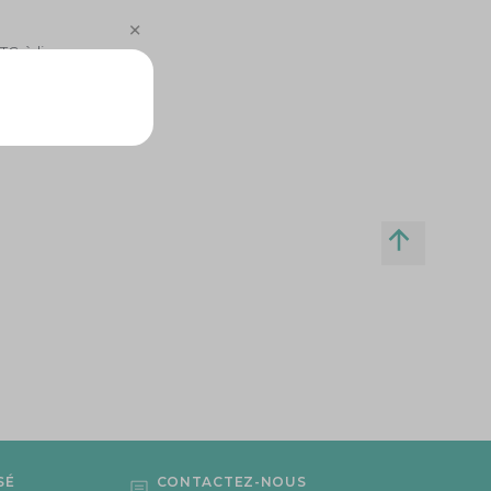
TC à livrer en
SÉ
CONTACTEZ-NOUS