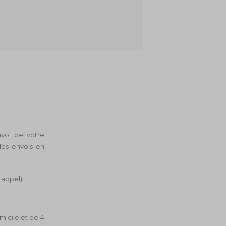
voi de votre
les envois en
 appel).
omicile et de 4