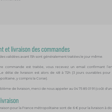
nt et livraison des commandes
s validées avant 15h sont généralement traitées le jour même.
re commande est traitée, vous recevez un email confirmant l’en
 délai de livraison est alors de 48 à 72h (3 jours ouvrables pour 
olitaine, y compris la Corse).
blème de livraison, merci de nous appeler au 04 75 85 01 91 (coût d'un
livraison
ivraison pour la France métropolitaine sont de 6 € pour la livraison à d