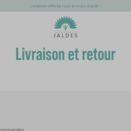
Livraison offerte tout le mois d'août !
Livraison et retour
s commandes