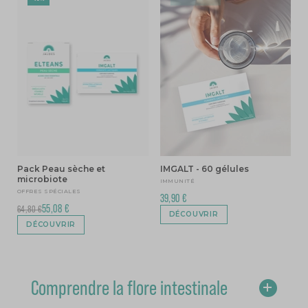
Pack Peau sèche et
IMGALT - 60 gélules
microbiote
IMMUNITÉ
OFFRES SPÉCIALES
39,90 €
55,08 €
64,80 €
DÉCOUVRIR
DÉCOUVRIR
Comprendre la flore intestinale