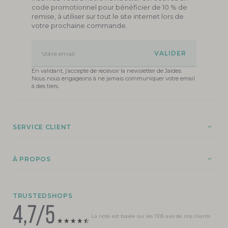
code promotionnel pour bénéficier de 10 % de
remise, à utiliser sur tout le site internet lors de
votre prochaine commande.
Votre email
En validant, j’accepte de recevoir la newsletter de Jaldes.
Nous nous engageons à ne jamais communiquer votre email
à des tiers.
SERVICE CLIENT
À PROPOS
TRUSTEDSHOPS
4,7/5
La note est basée sur les 1105 avis de nos clients