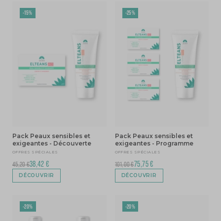
-15%
-25%
Pack Peaux sensibles et
Pack Peaux sensibles et
exigeantes - Découverte
exigeantes - Programme
OFFRES SPÉCIALES
OFFRES SPÉCIALES
38,42 €
75,75 €
45,20 €
101,00 €
DÉCOUVRIR
DÉCOUVRIR
-20%
-20%