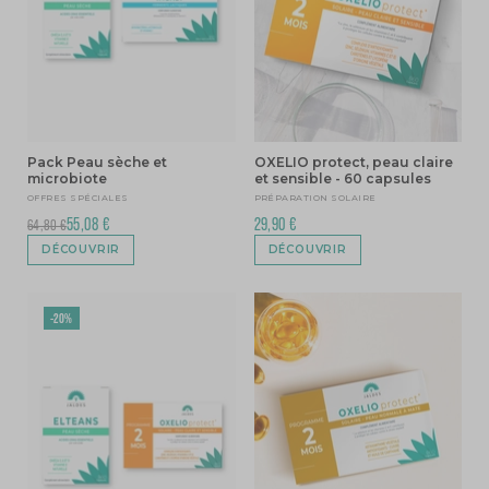
Pack Peau sèche et
OXELIO protect, peau claire
microbiote
et sensible - 60 capsules
OFFRES SPÉCIALES
PRÉPARATION SOLAIRE
55,08 €
29,90 €
64,80 €
DÉCOUVRIR
DÉCOUVRIR
-20%