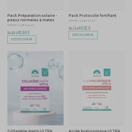
Pack Préparation solaire -
Pack Protocole fortifiant
peaux normales à mates
OFFRES SPÉCIALES
OFFRES SPÉCIALES
44,03 €
58,70 €
43,84 €
54,80 €
DÉCOUVRIR
DÉCOUVRIR
Collagène marin ULTRA
Acide hyaluronique ULTRA