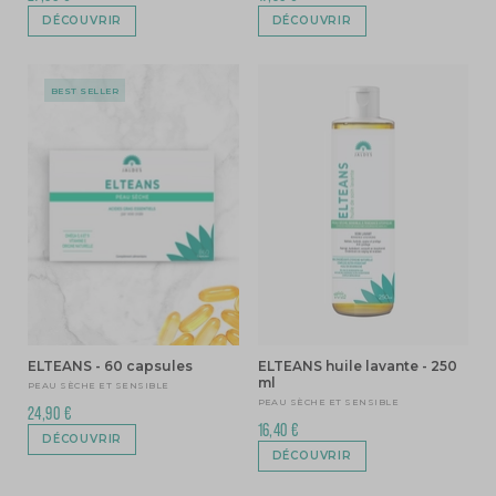
DÉCOUVRIR
DÉCOUVRIR
BEST SELLER
ELTEANS - 60 capsules
ELTEANS huile lavante - 250
ml
PEAU SÈCHE ET SENSIBLE
PEAU SÈCHE ET SENSIBLE
24,90 €
16,40 €
DÉCOUVRIR
DÉCOUVRIR