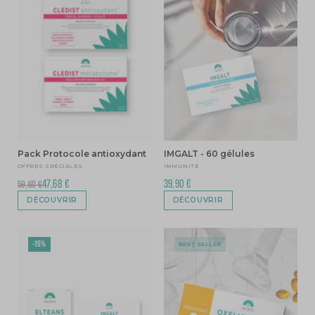
Pack Protocole antioxydant
IMGALT - 60 gélules
OFFRES SPÉCIALES
IMMUNITÉ
47,68 €
39,90 €
59,60 €
DÉCOUVRIR
DÉCOUVRIR
-15%
BEST SELLER