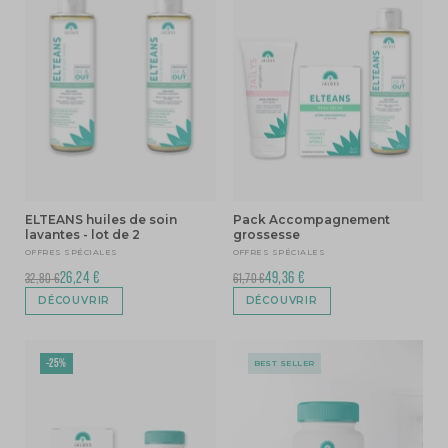
ELTEANS huiles de soin
Pack Accompagnement
lavantes - lot de 2
grossesse
OFFRES SPÉCIALES
OFFRES SPÉCIALES
26,24 €
49,36 €
32,80 €
61,70 €
DÉCOUVRIR
DÉCOUVRIR
-25%
BEST SELLER