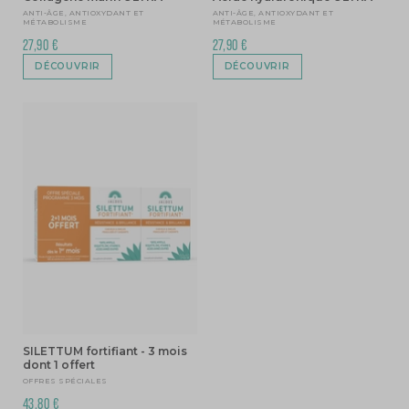
ANTI-ÂGE, ANTIOXYDANT ET
ANTI-ÂGE, ANTIOXYDANT ET
MÉTABOLISME
MÉTABOLISME
27,90 €
27,90 €
DÉCOUVRIR
DÉCOUVRIR
SILETTUM fortifiant - 3 mois
dont 1 offert
OFFRES SPÉCIALES
43,80 €