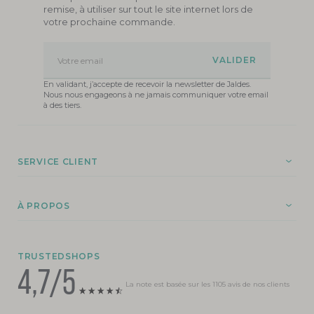
remise, à utiliser sur tout le site internet lors de
votre prochaine commande.
Votre email
En validant, j’accepte de recevoir la newsletter de Jaldes.
Nous nous engageons à ne jamais communiquer votre email
à des tiers.
SERVICE CLIENT
À PROPOS
TRUSTEDSHOPS
4,7/5
La note est basée sur les 1105 avis de nos clients