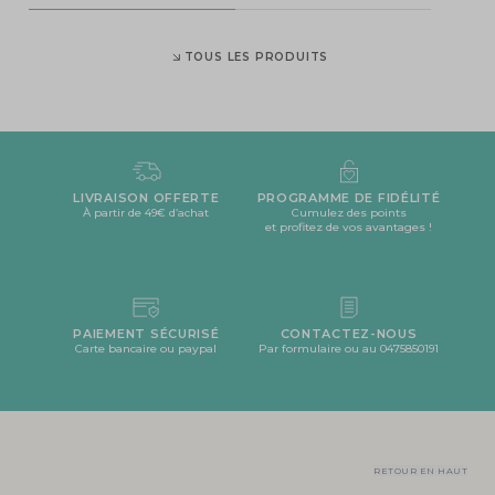
TOUS LES PRODUITS
LIVRAISON OFFERTE
PROGRAMME DE FIDÉLITÉ
À partir de 49€ d’achat
Cumulez des points
et profitez de vos avantages !
PAIEMENT SÉCURISÉ
CONTACTEZ-NOUS
Carte bancaire ou paypal
Par formulaire ou au 0475850191
RETOUR EN HAUT