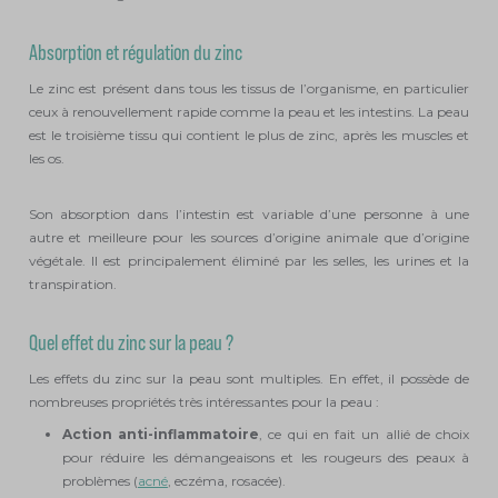
Absorption et régulation du zinc
Le zinc est présent dans tous les tissus de l’organisme, en particulier
ceux à renouvellement rapide comme la peau et les intestins. La peau
est le troisième tissu qui contient le plus de zinc, après les muscles et
les os.
Son absorption dans l’intestin est variable d’une personne à une
autre et meilleure pour les sources d’origine animale que d’origine
végétale. Il est principalement éliminé par les selles, les urines et la
transpiration.
Quel effet du zinc sur la peau ?
Les effets du zinc sur la peau sont multiples. En effet, il possède de
nombreuses propriétés très intéressantes pour la peau :
Action anti-inflammatoire
, ce qui en fait un allié de choix
pour réduire les démangeaisons et les rougeurs des peaux à
problèmes (
acné
, eczéma, rosacée).