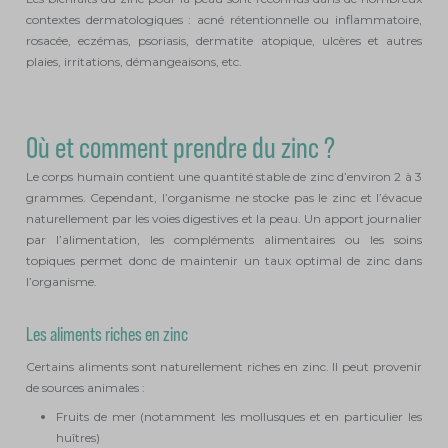
contextes dermatologiques : acné rétentionnelle ou inflammatoire,
rosacée, eczémas, psoriasis, dermatite atopique, ulcères et autres
plaies, irritations, démangeaisons, etc.
Où et comment prendre du zinc ?
Le corps humain contient une quantité stable de zinc d’environ 2 à 3
grammes. Cependant, l’organisme ne stocke pas le zinc et l’évacue
naturellement par les voies digestives et la peau. Un apport journalier
par l’alimentation, les compléments alimentaires ou les soins
topiques permet donc de maintenir un taux optimal de zinc dans
l’organisme.
Les aliments riches en zinc
Certains aliments sont naturellement riches en zinc. Il peut provenir
de sources animales :
Fruits de mer (notamment les mollusques et en particulier les
huîtres)