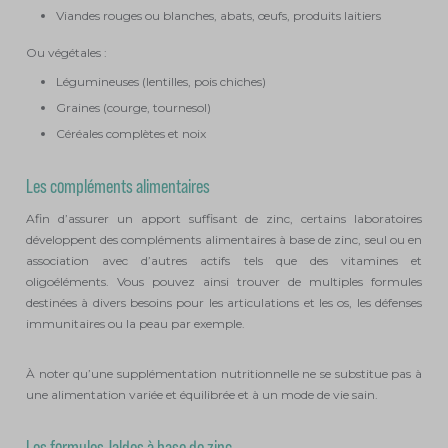
Viandes rouges ou blanches, abats, œufs, produits laitiers
Ou végétales :
Légumineuses (lentilles, pois chiches)
Graines (courge, tournesol)
Céréales complètes et noix
Les compléments alimentaires
Afin d’assurer un apport suffisant de zinc, certains laboratoires
développent des compléments alimentaires à base de zinc, seul ou en
association avec d’autres actifs tels que des vitamines et
oligoéléments. Vous pouvez ainsi trouver de multiples formules
destinées à divers besoins pour les articulations et les os, les défenses
immunitaires ou la peau par exemple.
À noter qu’une supplémentation nutritionnelle ne se substitue pas à
une alimentation variée et équilibrée et à un mode de vie sain.
Les formules Jaldes à base de zinc