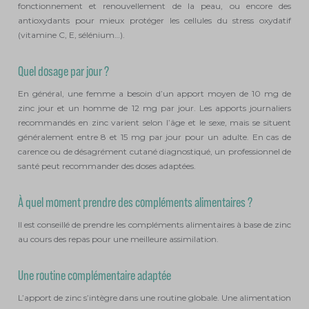
fonctionnement et renouvellement de la peau, ou encore des
antioxydants pour mieux protéger les cellules du stress oxydatif
(vitamine C, E, sélénium…).
Quel dosage par jour ?
En général, une femme a besoin d’un apport moyen de 10 mg de
zinc jour et un homme de 12 mg par jour. Les apports journaliers
recommandés en zinc varient selon l’âge et le sexe, mais se situent
généralement entre 8 et 15 mg par jour pour un adulte. En cas de
carence ou de désagrément cutané diagnostiqué, un professionnel de
santé peut recommander des doses adaptées.
À quel moment prendre des compléments alimentaires ?
Il est conseillé de prendre les compléments alimentaires à base de zinc
au cours des repas pour une meilleure assimilation.
Une routine complémentaire adaptée
L’apport de zinc s’intègre dans une routine globale. Une alimentation