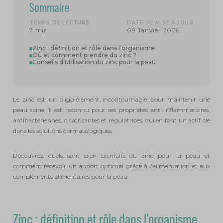
Sommaire
TEMPS DE LECTURE
DATE DE MISE À JOUR
7 min
09 Janvier 2026
Zinc : définition et rôle dans l’organisme
Où et comment prendre du zinc ?
Conseils d’utilisation du zinc pour la peau
Le zinc est un oligo-élément incontournable pour maintenir une
peau saine. Il est reconnu pour ses propriétés anti-inflammatoires,
antibactériennes, cicatrisantes et régulatrices, qui en font un actif clé
dans les solutions dermatologiques.
Découvrez quels sont bien bienfaits du zinc pour la peau et
comment recevoir un apport optimal grâce à l’alimentation et aux
compléments alimentaires pour la peau.
Zinc : définition et rôle dans l’organisme