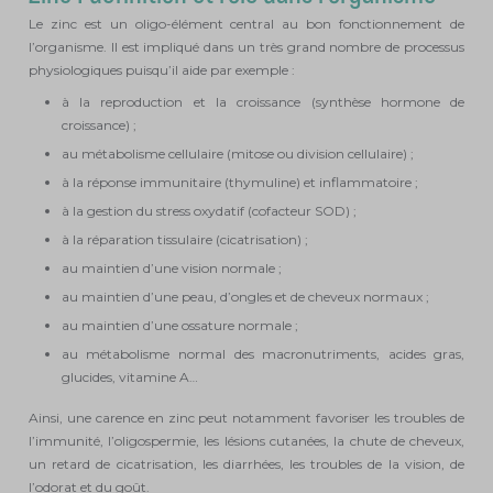
Le zinc est un oligo-élément central au bon fonctionnement de
l’organisme. Il est impliqué dans un très grand nombre de processus
physiologiques puisqu’il aide par exemple :
à la reproduction et la croissance (synthèse hormone de
croissance) ;
au métabolisme cellulaire (mitose ou division cellulaire) ;
à la réponse immunitaire (thymuline) et inflammatoire ;
à la gestion du stress oxydatif (cofacteur SOD) ;
à la réparation tissulaire (cicatrisation) ;
au maintien d’une vision normale ;
au maintien d’une peau, d’ongles et de cheveux normaux ;
au maintien d’une ossature normale ;
au métabolisme normal des macronutriments, acides gras,
glucides, vitamine A…
Ainsi, une carence en zinc peut notamment favoriser les troubles de
l’immunité, l’oligospermie, les lésions cutanées, la chute de cheveux,
un retard de cicatrisation, les diarrhées, les troubles de la vision, de
l’odorat et du goût.