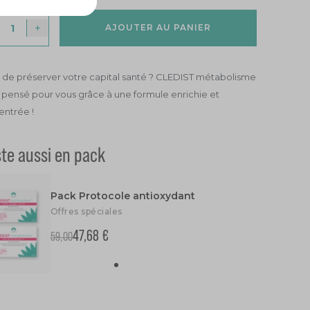
+
AJOUTER AU PANIER
 de préserver votre capital santé ? CLEDIST métabolisme
 pensé pour vous grâce à une formule enrichie et
ntrée !
ste aussi en pack
Pack Protocole antioxydant
Offres spéciales
47,68 €
59,00