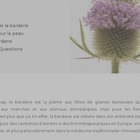
e
el
 lors
de la bardane
sur la peau
rdane
 Questions
ous
p, la bardane est la plante aux têtes de graines épineuses qu
, aux manches et aux animaux domestiques. Mais pour les herbo
en plus que ça. En effet, la bardane est utilisée dans son entièreté (ra
depuis des centaines d’années à des fins thérapeutiques en Europe, 
ie, et plus particulièrement dans la médecine traditionnelle chinoise(1,