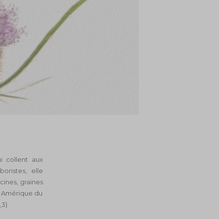
i collent aux
ristes, elle
cines, graines
en Amérique du
3).