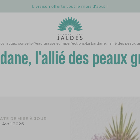
Livraison offerte tout le mois d'août !
fos, actus, conseils
-
Peau grasse et imperfections
-
La bardane, l'allié des peaux g
dane, l'allié des peaux 
ATE DE MISE À JOUR
3 Avril 2026