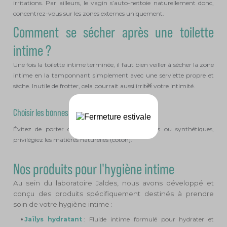
irritations. Par ailleurs, le vagin s’auto-nettoie naturellement donc,
concentrez-vous sur les zones externes uniquement.
Comment se sécher après une toilette
intime ?
Une fois la toilette intime terminée, il faut bien veiller à sécher la zone
intime en la tamponnant simplement avec une serviette propre et
sèche. Inutile de frotter, cela pourrait aussi irriter votre intimité.
Choisir les bonnes matières
Évitez de porter des vêtements trop moulants ou synthétiques,
privilégiez les matières naturelles (coton).
Nos produits pour l'hygiène intime
Au sein du laboratoire Jaldes, nous avons développé et 
conçu des produits spécifiquement destinés à prendre 
soin de votre hygiène intime :
Jaïlys hydratant 
: Fluide intime formulé pour hydrater et 