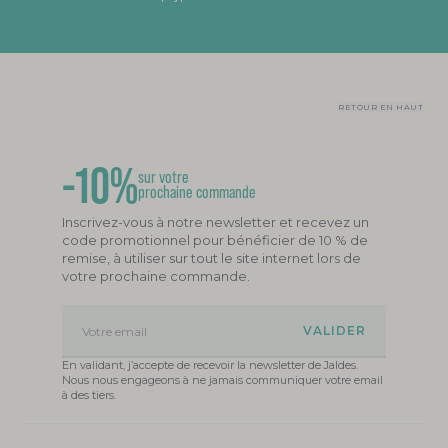
RETOUR EN HAUT
-10%
sur votre
prochaine commande
Inscrivez-vous à notre newsletter et recevez un
code promotionnel pour bénéficier de 10 % de
remise, à utiliser sur tout le site internet lors de
votre prochaine commande.
Votre email
En validant, j’accepte de recevoir la newsletter de Jaldes.
Nous nous engageons à ne jamais communiquer votre email
à des tiers.