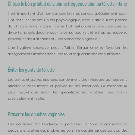
Choisir le bon produit et la bonne fréquence pour sa toilette intime
Il est important d’utiliser des gels lavants conçus spécialement pour
l’intimité, car ils ont un pH physiologique, c’est-à-dire qui est proche
du pH naturel de la zone intime. L’utilisation de savons classiques ou
de certains gels douche pour le corps pourrait être trop agressive et
provoquer des irritations ou une sécheresse vaginale.
Une hygiène excessive peut affaiblir l’organisme et favoriser les
désagréments intimes donc une toilette quotidienne est suffisante.
Éviter les gants de toilette
Les gants et autres éponges contiennent des microbes qui peuvent
affecter la zone intime et provoquer des infections. La méthode la
plus hygiénique selon les spécialistes est d’utiliser ses mains
préalablement lavées.
Proscrire les douches vaginales
Ces dernières ont tendance à perturber la flore microbienne et
peuvent entraîner des problèmes comme des démangeaisons ou des